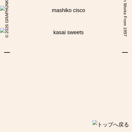
2026 GRAPHUNKI COM
Design Works From 1997
©