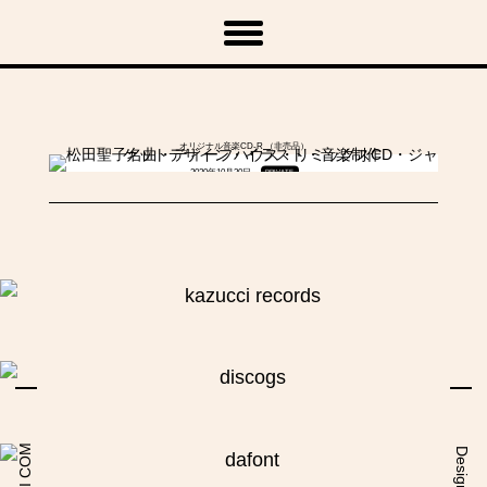
「Kazucci – Summer’s Door」
オリジナル音楽CD-R （非売品）
2020年10月30日
PRIVATE