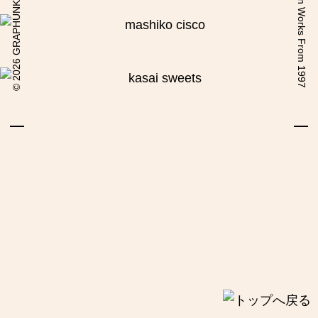
2026 GRAPHUNKI COM
Design Works From 1997
©