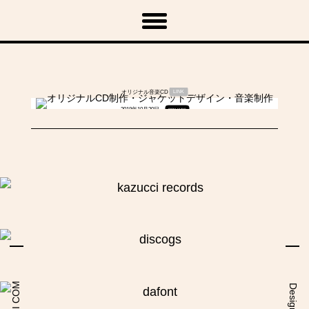
「Kazucci – 2006 Tracks」
オリジナル音楽CD
LINK
2018年10月30日
PRIVATE