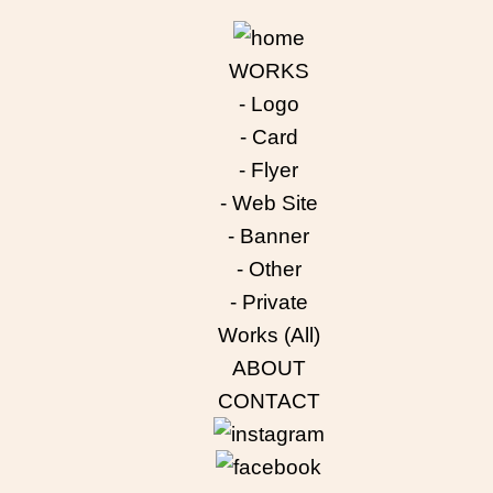
WORKS
- Logo
- Card
- Flyer
- Web Site
- Banner
- Other
- Private
Works (All)
ABOUT
CONTACT