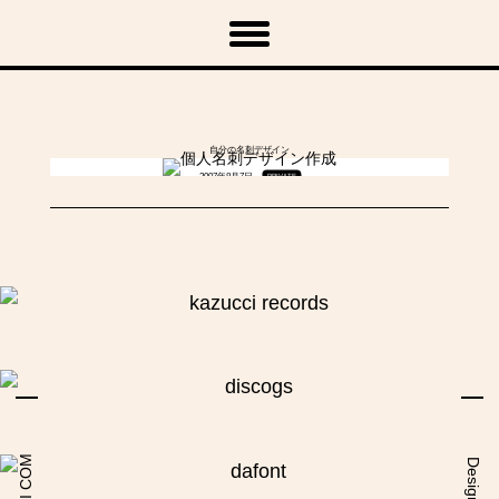
「Business Card」
自分の名刺デザイン
2007年8月7日
PRIVATE