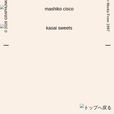
2026 GRAPHUNKI COM
Design Works From 1997
©